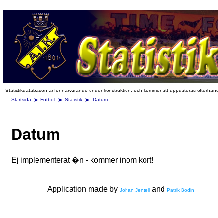
Statistikdatabasen är för närvarande under konstruktion, och kommer att uppdateras efterhan
Startsida
Fotboll
Statistik
Datum
Datum
Ej implementerat �n - kommer inom kort!
Application made by
and
Johan Jentell
Patrik Bodin