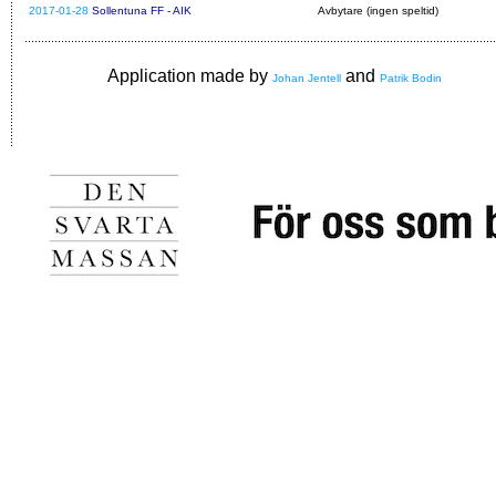
2017-01-28
Sollentuna FF - AIK
Avbytare (ingen speltid)
Application made by
and
Johan Jentell
Patrik Bodin