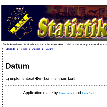
Statistikdatabasen är för närvarande under konstruktion, och kommer att uppdateras efterhan
Startsida
Fotboll
Statistik
Datum
Datum
Ej implementerat �n - kommer inom kort!
Application made by
and
Johan Jentell
Patrik Bodin