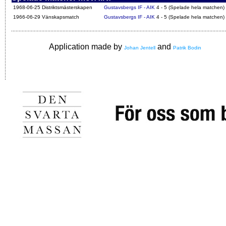
1968-06-25 Distriktsmästerskapen
Gustavsbergs IF - AIK
4 - 5 (Spelade hela matchen)
1966-06-29 Vänskapsmatch
Gustavsbergs IF - AIK
4 - 5 (Spelade hela matchen)
Application made by
and
Johan Jentell
Patrik Bodin