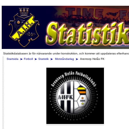
Statistikdatabasen är för närvarande under konstruktion, och kommer att uppdateras efterhan
Startsida
Fotboll
Statistik
Motståndarlag
Arentorp Helås FK