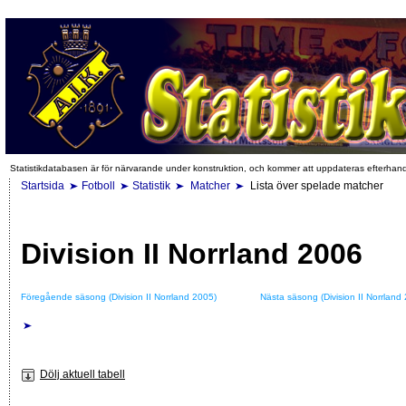
Statistikdatabasen är för närvarande under konstruktion, och kommer att uppdateras efterhan
Startsida
Fotboll
Statistik
Matcher
Lista över spelade matcher
Division II Norrland 2006
Föregående säsong (Division II Norrland 2005)
Nästa säsong (Division II Norrland
Dölj aktuell tabell