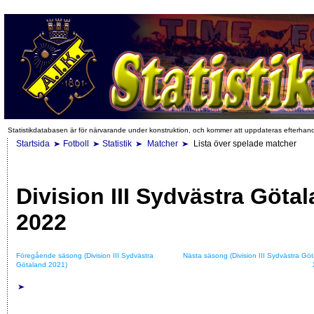
Statistikdatabasen är för närvarande under konstruktion, och kommer att uppdateras efterhan
Startsida
Fotboll
Statistik
Matcher
Lista över spelade matcher
Division III Sydvästra Göta
2022
Föregående säsong (Division III Sydvästra
Nästa säsong (Division III Sydvästra Gö
Götaland 2021)