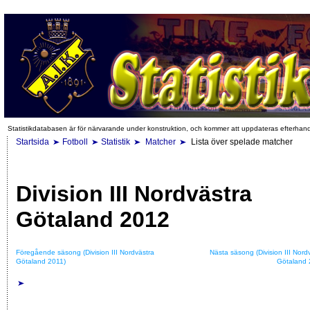
Statistikdatabasen är för närvarande under konstruktion, och kommer att uppdateras efterhan
Startsida
Fotboll
Statistik
Matcher
Lista över spelade matcher
Division III Nordvästra
Götaland 2012
Föregående säsong (Division III Nordvästra
Nästa säsong (Division III Nord
Götaland 2011)
Götaland 