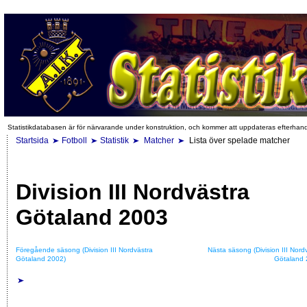
Statistikdatabasen är för närvarande under konstruktion, och kommer att uppdateras efterhan
Startsida
Fotboll
Statistik
Matcher
Lista över spelade matcher
Division III Nordvästra
Götaland 2003
Föregående säsong (Division III Nordvästra
Nästa säsong (Division III Nord
Götaland 2002)
Götaland 