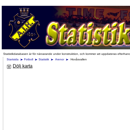
Statistikdatabasen är för närvarande under konstruktion, och kommer att uppdateras efterhan
Startsida
Fotboll
Statistik
Arenor
Hovåsvallen
Dölj karta