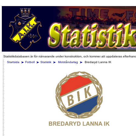
Statistikdatabasen är för närvarande under konstruktion, och kommer att uppdateras efterhan
Startsida
Fotboll
Statistik
Motståndarlag
Bredaryd Lanna IK