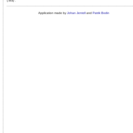
(.vcs)"
.
Application made by
Johan Jentell
and
Patrik Bodin