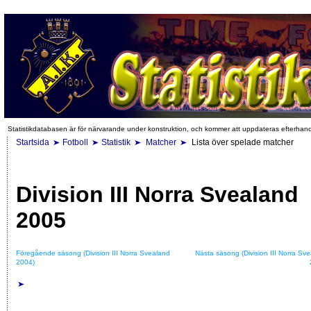
Statistikdatabasen är för närvarande under konstruktion, och kommer att uppdateras efterhan
Startsida
Fotboll
Statistik
Matcher
Lista över spelade matcher
Division III Norra Svealand
2005
Föregående säsong (Division III Norra Svealand
Nästa säsong (Division III Norra Sv
2004)