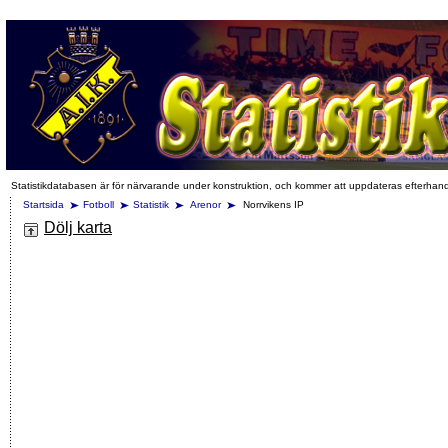
Statistikdatabasen är för närvarande under konstruktion, och kommer att uppdateras efterhan
Startsida
Fotboll
Statistik
Arenor
Norrvikens IP
Dölj karta