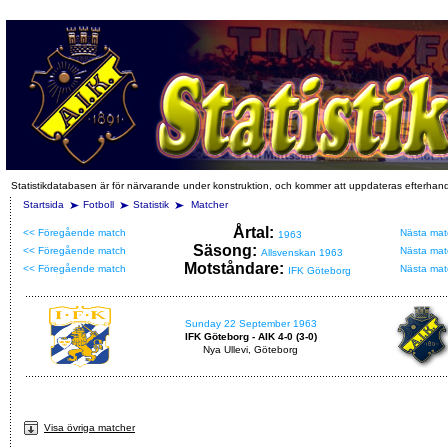
Statistikdatabasen är för närvarande under konstruktion, och kommer att uppdateras efterhan
Startsida
Fotboll
Statistik
Matcher
Årtal:
<< Föregående match
Nästa mat
1963
Säsong:
<< Föregående match
Nästa mat
Allsvenskan 1963
Motståndare:
<< Föregående match
Nästa mat
IFK Göteborg
Sunday 22 September 1963
IFK Göteborg - AIK 4-0 (3-0)
Nya Ullevi, Göteborg
Visa övriga matcher