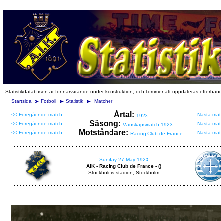
Statistikdatabasen är för närvarande under konstruktion, och kommer att uppdateras efterhan
Startsida
Fotboll
Statistik
Matcher
Årtal:
<< Föregående match
Nästa mat
1923
Säsong:
<< Föregående match
Nästa mat
Vänskapsmatch 1923
Motståndare:
<< Föregående match
Nästa mat
Racing Club de France
Sunday 27 May 1923
AIK - Racing Club de France - ()
Stockholms stadion, Stockholm