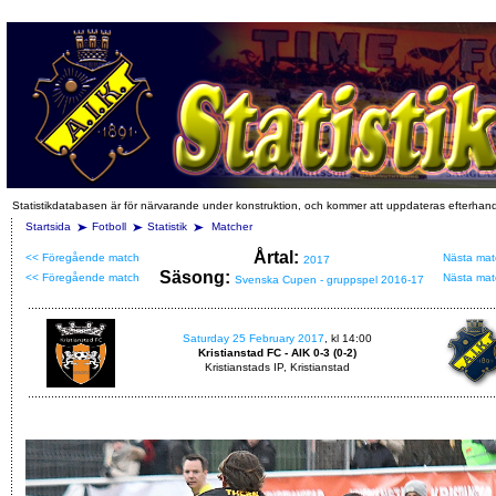
Statistikdatabasen är för närvarande under konstruktion, och kommer att uppdateras efterhan
Startsida
Fotboll
Statistik
Matcher
Årtal:
<< Föregående match
Nästa mat
2017
Säsong:
<< Föregående match
Nästa mat
Svenska Cupen - gruppspel 2016-17
Saturday 25 February 2017
, kl 14:00
Kristianstad FC - AIK 0-3 (0-2)
Kristianstads IP, Kristianstad