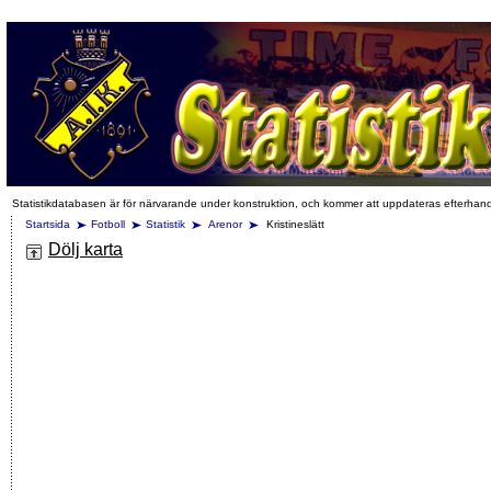
Statistikdatabasen är för närvarande under konstruktion, och kommer att uppdateras efterhan
Startsida
Fotboll
Statistik
Arenor
Kristineslätt
Dölj karta