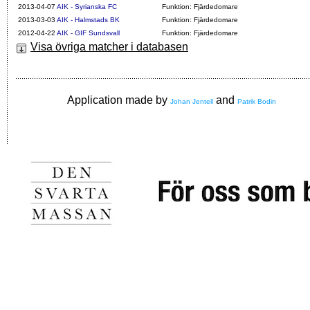
2013-04-07
AIK - Syrianska FC
Funktion: Fjärdedomare
2013-03-03
AIK - Halmstads BK
Funktion: Fjärdedomare
2012-04-22
AIK - GIF Sundsvall
Funktion: Fjärdedomare
Visa övriga matcher i databasen
Application made by
and
Johan Jentell
Patrik Bodin