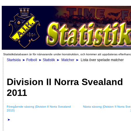
Statistikdatabasen är för närvarande under konstruktion, och kommer att uppdateras efterhan
Startsida
Fotboll
Statistik
Matcher
Lista över spelade matcher
Division II Norra Svealand
2011
Föregående säsong (Division II Norra Svealand
Nästa säsong (Division II Norra Sv
2010)