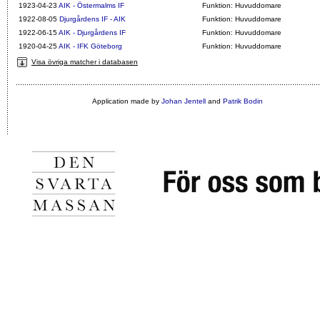
1923-04-23
AIK - Östermalms IF
Funktion: Huvuddomare
1922-08-05
Djurgårdens IF - AIK
Funktion: Huvuddomare
1922-06-15
AIK - Djurgårdens IF
Funktion: Huvuddomare
1920-04-25
AIK - IFK Göteborg
Funktion: Huvuddomare
Visa övriga matcher i databasen
Application made by
Johan Jentell
and
Patrik Bodin