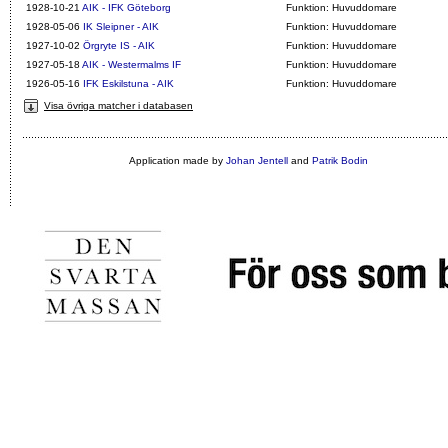
1928-10-21
AIK - IFK Göteborg
Funktion: Huvuddomare
1928-05-06
IK Sleipner - AIK
Funktion: Huvuddomare
1927-10-02
Örgryte IS - AIK
Funktion: Huvuddomare
1927-05-18
AIK - Westermalms IF
Funktion: Huvuddomare
1926-05-16
IFK Eskilstuna - AIK
Funktion: Huvuddomare
Visa övriga matcher i databasen
Application made by
Johan Jentell
and
Patrik Bodin