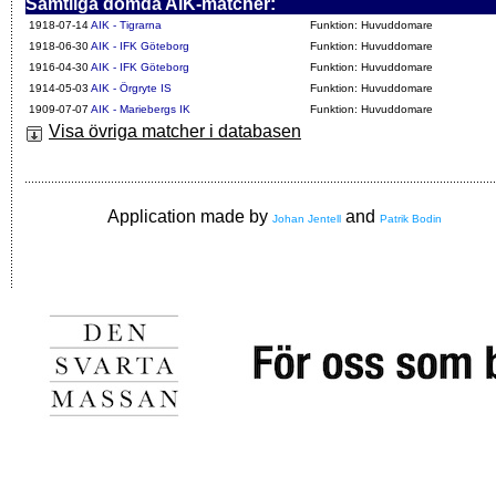
Samtliga dömda AIK-matcher:
1918-07-14
AIK - Tigrarna
Funktion: Huvuddomare
1918-06-30
AIK - IFK Göteborg
Funktion: Huvuddomare
1916-04-30
AIK - IFK Göteborg
Funktion: Huvuddomare
1914-05-03
AIK - Örgryte IS
Funktion: Huvuddomare
1909-07-07
AIK - Mariebergs IK
Funktion: Huvuddomare
Visa övriga matcher i databasen
Application made by
and
Johan Jentell
Patrik Bodin