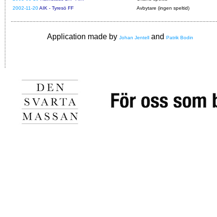
2002-11-20
AIK - Tyresö FF
Avbytare (ingen speltid)
Application made by
and
Johan Jentell
Patrik Bodin