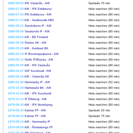
1980-08-03
IFK Västerås - AIK
Spelade 70 min
1980-07-30
AIK - IFK Eskilstuna
Hela matchen (90 min)
1980-07-20
IFK Eskilstuna - AIK
Hela matchen (90 min)
1980-07-13
AIK - Hudiksvalls ABK
Hela matchen (90 min)
1980-06-22
Sandvikens IF - AIK
Hela matchen (90 min)
1980-06-09
Vasalunds IF - AIK
Hela matchen (90 min)
1980-06-04
AIK - BK Forward
Hela matchen (90 min)
1980-05-29
Örebro SK - AIK
Hela matchen (90 min)
1980-05-26
AIK - Karlstad BK
Hela matchen (90 min)
1980-05-19
IF Brommapojkarna - AIK
Hela matchen (90 min)
1980-05-12
Gefle IF/Brynäs - AIK
Hela matchen (90 min)
1980-05-05
AIK - IFK Västerås
Hela matchen (90 min)
1980-04-27
GIF Sundsvall - AIK
Hela matchen (90 min)
1980-04-19
AIK - Västerås SK
Hela matchen (90 min)
1980-01-30
Hammarby IF - AIK
Hela matchen (52 min)
1979-10-28
Halmstads BK - AIK
Hela matchen (90 min)
1979-10-20
AIK - IFK Sundsvall
Hela matchen (90 min)
1979-10-14
IF Elfsborg - AIK
Hela matchen (90 min)
1979-09-30
AIK - IFK Norrköping
Hela matchen (90 min)
1979-09-23
Kalmar FF - AIK
Spelade 20 min
1979-09-23
Kalmar FF - AIK
Spelade 75 min
1979-09-13
AIK - Hammarby IF
Hela matchen (90 min)
1979-09-09
AIK - Åtvidabergs FF
Hela matchen (90 min)
1979-08-30
IFK Göteborg - AIK
Hela matchen (90 min)