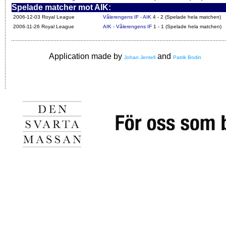
Spelade matcher mot AIK:
2006-12-03 Royal League
Vålerengens IF - AIK
4 - 2 (Spelade hela matchen)
2006-11-26 Royal League
AIK - Vålerengens IF
1 - 1 (Spelade hela matchen)
Application made by
and
Johan Jentell
Patrik Bodin