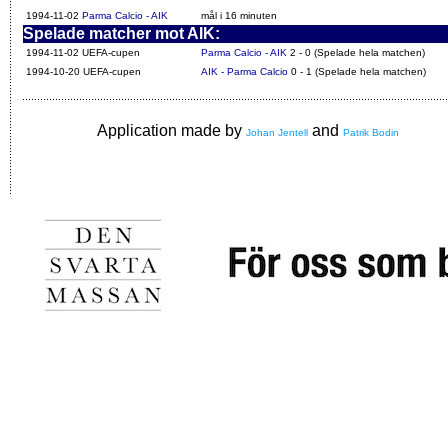
1994-11-02
Parma Calcio - AIK
mål i 16 minuten
Spelade matcher mot AIK:
1994-11-02 UEFA-cupen
Parma Calcio - AIK
2 - 0 (Spelade hela matchen)
1994-10-20 UEFA-cupen
AIK - Parma Calcio
0 - 1 (Spelade hela matchen)
Application made by
and
Johan Jentell
Patrik Bodin