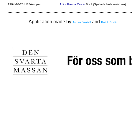
1994-10-20 UEFA-cupen
AIK - Parma Calcio
0 - 1 (Spelade hela matchen)
Application made by
and
Johan Jentell
Patrik Bodin