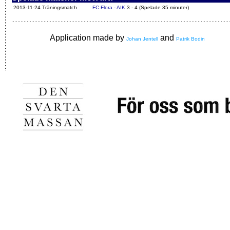
2013-11-24 Träningsmatch
FC Flora - AIK
3 - 4 (Spelade 35 minuter)
Application made by
and
Johan Jentell
Patrik Bodin