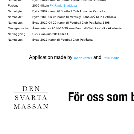
Fusion:
2005 tillkom
FK Rapid Bratislava
Namnbyte:
Bytte 2007 namn till Football Club Artmedia Petržalka
Namnbyte:
Bytte 2009-06-05 namn till Mestský Futbalový Klub Petržalka
Namnbyte:
Bytte 2010-04-20 namn till Football Club Petržalka 1898
Omorganisation:
Återstartades 2014-04-30 som Football Club Petržalka Akadémia
Nedläggning:
Gick i konkurs 2014-06-14
Namnbyte:
Bytte 2017 namn till Football Club Petržalka
Application made by
and
Johan Jentell
Patrik Bodin