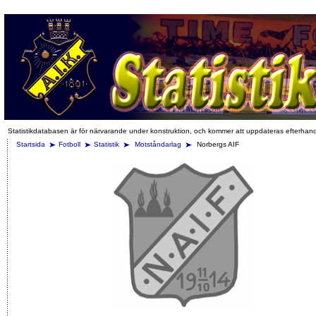
Statistikdatabasen är för närvarande under konstruktion, och kommer att uppdateras efterhan
Startsida
Fotboll
Statistik
Motståndarlag
Norbergs AIF