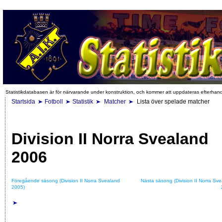
Statistikdatabasen är för närvarande under konstruktion, och kommer att uppdateras efterhan
Startsida
Fotboll
Statistik
Matcher
Lista över spelade matcher
Division II Norra Svealand
2006
Föregående säsong (Division II Norra Svealand
Nästa säsong (Division II Norra Sv
2005)