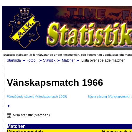
Statistikdatabasen är för närvarande under konstruktion, och kommer att uppdateras efterhan
Startsida
Fotboll
Statistik
Matcher
Lista över spelade matcher
Vänskapsmatch 1966
Föregående säsong (Vänskapsmatch 1965)
Nästa säsong (Vänskapsmatch 
Visa statistik (Matcher )
Matcher
Vänskapsmatch
Hemmamatch i f