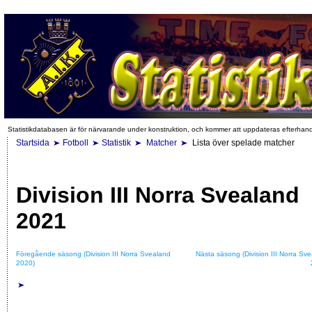
Statistikdatabasen är för närvarande under konstruktion, och kommer att uppdateras efterhan
Startsida
Fotboll
Statistik
Matcher
Lista över spelade matcher
Division III Norra Svealand
2021
Föregående säsong (Division III Norra Svealand
Nästa säsong (Division III Norra Sv
2020)