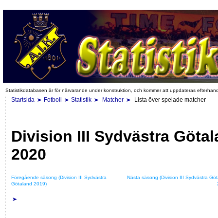
Statistikdatabasen är för närvarande under konstruktion, och kommer att uppdateras efterhan
Startsida
Fotboll
Statistik
Matcher
Lista över spelade matcher
Division III Sydvästra Göta
2020
Föregående säsong (Division III Sydvästra
Nästa säsong (Division III Sydvästra Gö
Götaland 2019)