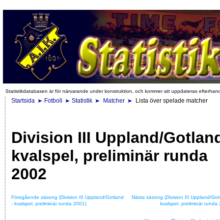
Statistikdatabasen är för närvarande under konstruktion, och kommer att uppdateras efterhan
Startsida
Fotboll
Statistik
Matcher
Lista över spelade matcher
Division III Uppland/Gotland
kvalspel, preliminär runda
2002
Föregående säsong (Division III Uppland/Gotland
Nästa säsong (Division III Uppland/Got
- kvalspel, preliminär runda 2001)
kvalspel, preliminär runda