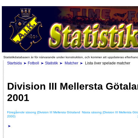
Statistikdatabasen är för närvarande under konstruktion, och kommer att uppdateras efterhan
Startsida
Fotboll
Statistik
Matcher
Lista över spelade matcher
Division III Mellersta Götal
2001
Föregående säsong (Division III Mellersta Götaland
Nästa säsong (Division III Mellersta Gö
2000)