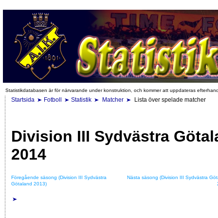
Statistikdatabasen är för närvarande under konstruktion, och kommer att uppdateras efterhan
Startsida
Fotboll
Statistik
Matcher
Lista över spelade matcher
Division III Sydvästra Göta
2014
Föregående säsong (Division III Sydvästra
Nästa säsong (Division III Sydvästra Gö
Götaland 2013)