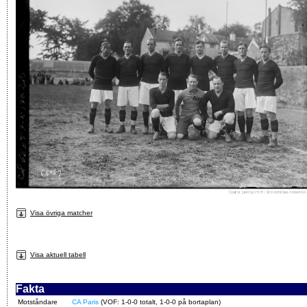
Visa övriga matcher
Visa aktuell tabell
Fakta
Motståndare
CA Paris
(VOF: 1-0-0 totalt, 1-0-0 på bortaplan)