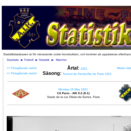
Statistikdatabasen är för närvarande under konstruktion, och kommer att uppdateras efterhan
Startsida
Fotboll
Statistik
Matcher
Årtal:
<< Föregående match
Nästa mat
1921
Säsong:
<< Föregående match
Tournoi de Pentecôte de Paris 1921
Monday 16 May 1921
CA Paris - AIK 0-2 (0-1)
Stade de la rue Olivier-de-Serres, Paris