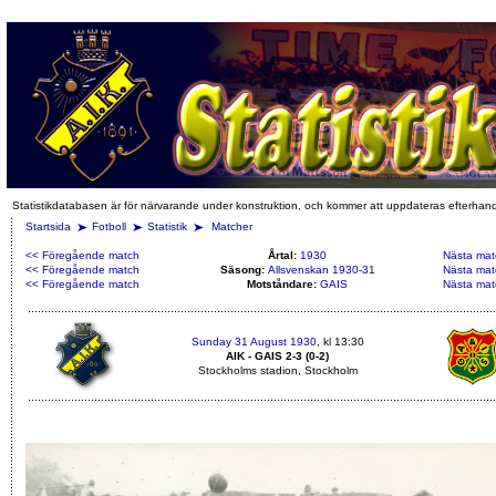
Statistikdatabasen är för närvarande under konstruktion, och kommer att uppdateras efterhan
Startsida
Fotboll
Statistik
Matcher
<< Föregående match
Årtal:
1930
Nästa mat
<< Föregående match
Säsong:
Allsvenskan 1930-31
Nästa mat
<< Föregående match
Motståndare:
GAIS
Nästa mat
Sunday 31 August 1930
, kl 13:30
AIK - GAIS 2-3 (0-2)
Stockholms stadion, Stockholm