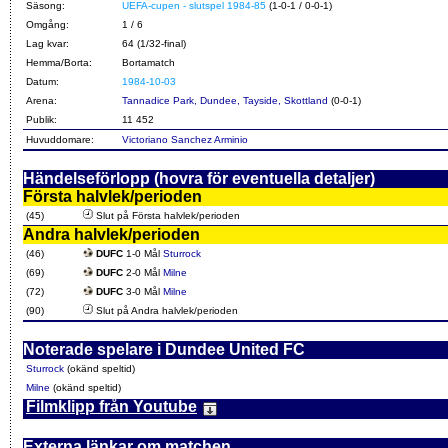
Säsong:
UEFA-cupen - slutspel 1984-85
(1-0-1 / 0-0-1)
Omgång:
1 / 6
Lag kvar:
64 (1/32-final)
Hemma/Borta:
Bortamatch
Datum:
1984-10-03
Arena:
Tannadice Park, Dundee, Tayside, Skottland
(0-0-1)
Publik:
11 452
Huvuddomare:
Victoriano Sanchez Arminio
Händelseförlopp (hovra för eventuella detaljer)
Första halvlek/perioden
(45)
Slut på Första halvlek/perioden
Andra halvlek/perioden
(46)
DUFC
1-0 Mål
Sturrock
(69)
DUFC
2-0 Mål
Milne
(72)
DUFC
3-0 Mål
Milne
(90)
Slut på Andra halvlek/perioden
Noterade spelare i Dundee United FC
Sturrock
(okänd speltid)
Milne
(okänd speltid)
Filmklipp från Youtube
Externa länkar om matchen