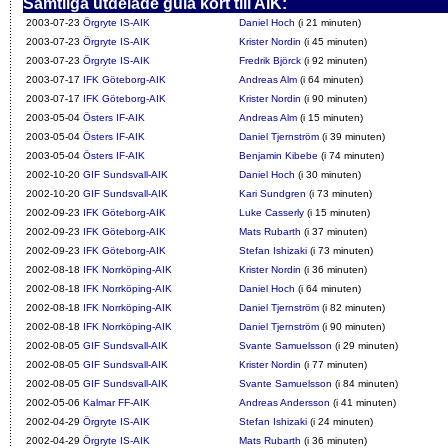
Samtliga utdelade gula kort till AIK:
2003-07-23
Örgryte IS-AIK
Daniel Hoch
(i 21 minuten)
2003-07-23
Örgryte IS-AIK
Krister Nordin
(i 45 minuten)
2003-07-23
Örgryte IS-AIK
Fredrik Björck
(i 92 minuten)
2003-07-17
IFK Göteborg-AIK
Andreas Alm
(i 64 minuten)
2003-07-17
IFK Göteborg-AIK
Krister Nordin
(i 90 minuten)
2003-05-04
Östers IF-AIK
Andreas Alm
(i 15 minuten)
2003-05-04
Östers IF-AIK
Daniel Tjernström
(i 39 minuten)
2003-05-04
Östers IF-AIK
Benjamin Kibebe
(i 74 minuten)
2002-10-20
GIF Sundsvall-AIK
Daniel Hoch
(i 30 minuten)
2002-10-20
GIF Sundsvall-AIK
Kari Sundgren
(i 73 minuten)
2002-09-23
IFK Göteborg-AIK
Luke Casserly
(i 15 minuten)
2002-09-23
IFK Göteborg-AIK
Mats Rubarth
(i 37 minuten)
2002-09-23
IFK Göteborg-AIK
Stefan Ishizaki
(i 73 minuten)
2002-08-18
IFK Norrköping-AIK
Krister Nordin
(i 36 minuten)
2002-08-18
IFK Norrköping-AIK
Daniel Hoch
(i 64 minuten)
2002-08-18
IFK Norrköping-AIK
Daniel Tjernström
(i 82 minuten)
2002-08-18
IFK Norrköping-AIK
Daniel Tjernström
(i 90 minuten)
2002-08-05
GIF Sundsvall-AIK
Svante Samuelsson
(i 29 minuten)
2002-08-05
GIF Sundsvall-AIK
Krister Nordin
(i 77 minuten)
2002-08-05
GIF Sundsvall-AIK
Svante Samuelsson
(i 84 minuten)
2002-05-06
Kalmar FF-AIK
Andreas Andersson
(i 41 minuten)
2002-04-29
Örgryte IS-AIK
Stefan Ishizaki
(i 24 minuten)
2002-04-29
Örgryte IS-AIK
Mats Rubarth
(i 36 minuten)