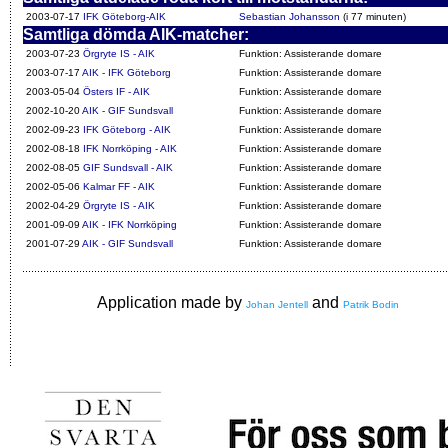
2003-07-17
IFK Göteborg-AIK
Sebastian Johansson
(i 77 minuten)
Samtliga dömda AIK-matcher:
2003-07-23
Örgryte IS - AIK
Funktion: Assisterande domare
2003-07-17
AIK - IFK Göteborg
Funktion: Assisterande domare
2003-05-04
Östers IF - AIK
Funktion: Assisterande domare
2002-10-20
AIK - GIF Sundsvall
Funktion: Assisterande domare
2002-09-23
IFK Göteborg - AIK
Funktion: Assisterande domare
2002-08-18
IFK Norrköping - AIK
Funktion: Assisterande domare
2002-08-05
GIF Sundsvall - AIK
Funktion: Assisterande domare
2002-05-06
Kalmar FF - AIK
Funktion: Assisterande domare
2002-04-29
Örgryte IS - AIK
Funktion: Assisterande domare
2001-09-09
AIK - IFK Norrköping
Funktion: Assisterande domare
2001-07-29
AIK - GIF Sundsvall
Funktion: Assisterande domare
Application made by
and
Johan Jentell
Patrik Bodin