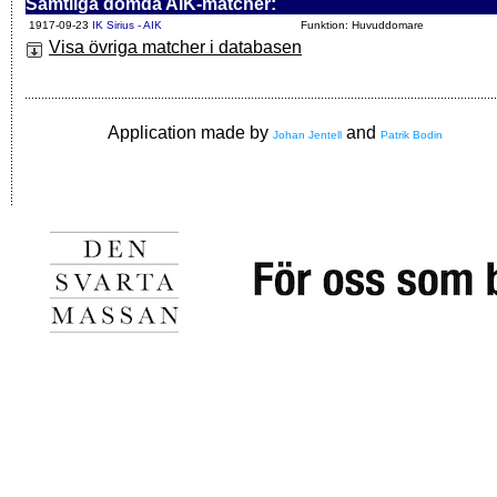
Samtliga dömda AIK-matcher:
1917-09-23
IK Sirius - AIK
Funktion: Huvuddomare
Visa övriga matcher i databasen
Application made by
and
Johan Jentell
Patrik Bodin