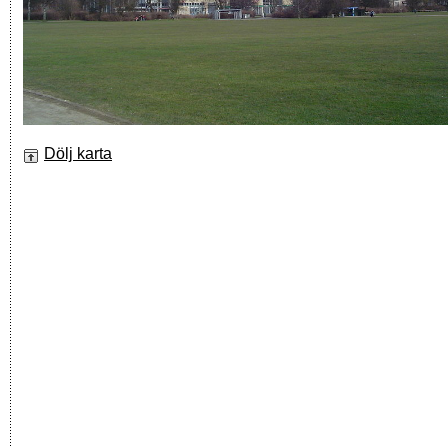
Dölj karta