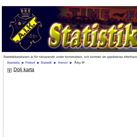
Statistikdatabasen är för närvarande under konstruktion, och kommer att uppdateras efterhan
Startsida
Fotboll
Statistik
Arenor
Årby IP
Dölj karta