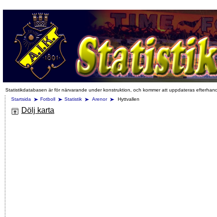
Statistikdatabasen är för närvarande under konstruktion, och kommer att uppdateras efterhan
Startsida
Fotboll
Statistik
Arenor
Hyttvallen
Dölj karta