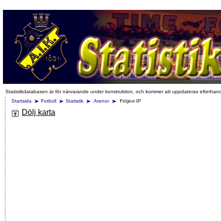
Statistikdatabasen är för närvarande under konstruktion, och kommer att uppdateras efterhan
Startsida
Fotboll
Statistik
Arenor
Fröjevi IP
Dölj karta