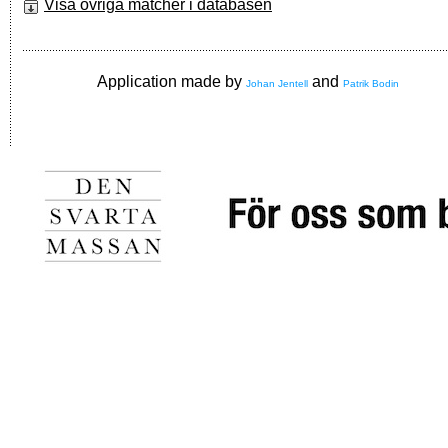
Visa övriga matcher i databasen
Application made by
and
Johan Jentell
Patrik Bodin