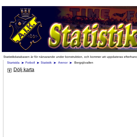
Statistikdatabasen är för närvarande under konstruktion, och kommer att uppdateras efterhan
Startsida
Fotboll
Statistik
Arenor
Bergsjövallen
Dölj karta