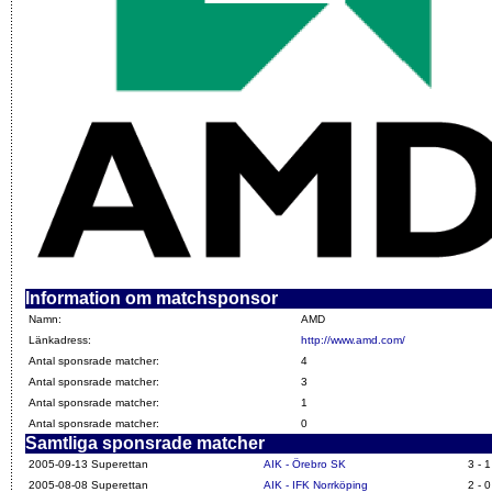
Information om matchsponsor
Namn:
AMD
Länkadress:
http://www.amd.com/
Antal sponsrade matcher:
4
Antal sponsrade matcher:
3
Antal sponsrade matcher:
1
Antal sponsrade matcher:
0
Samtliga sponsrade matcher
2005-09-13 Superettan
AIK - Örebro SK
3 - 1
2005-08-08 Superettan
AIK - IFK Norrköping
2 - 0