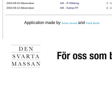
2004-09-20 Allsvenskan
AIK - IF Elfsborg
1 - 1
2002-09-12 Allsvenskan
AIK - Kalmar FF
2 - 1
Application made by
and
Johan Jentell
Patrik Bodin